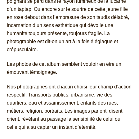
poignant se perd dans le
rayon lumineux de la lucarne
d’un taptap. Ou encore sur le sourire de cette jeune fille
en rose debout dans l’embrasure de son taudis délabré,
incarnation
d’un sens esthétique qui dévoile une
humanité toujours présente, toujours fragile. La
photographie est dit-on un art à la fois élégiaque et
crépusculaire.
Les photos de cet album semblent vouloir en être un
émouvant témoignage.
Nos photographes ont chacun choisi leur champ d’action
respectif. Transports publics, urbanisme, vie des
quartiers, eau et assainissement, enfants des
rues,
métiers, religion, portraits. Les images parlent, disent,
crient, révélant au passage la sensibilité de celui ou
celle qui a su capter un instant d’éternité.