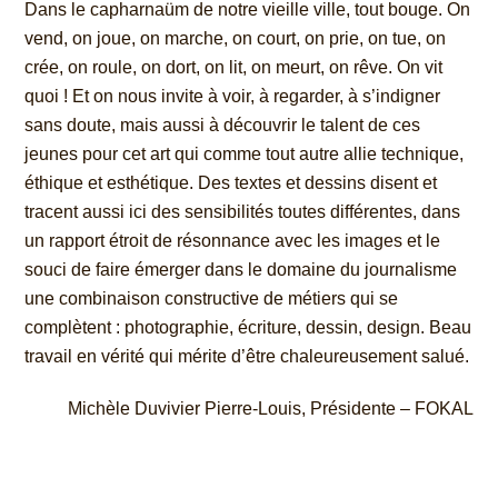
Dans le capharnaüm de notre vieille ville, tout bouge. On
vend, on joue, on marche, on court, on prie, on tue, on
crée, on roule, on dort, on lit, on
meurt, on rêve. On vit
quoi ! Et on nous invite à voir, à regarder, à s’indigner
sans doute, mais aussi à découvrir le talent de ces
jeunes pour cet art qui
comme tout autre allie technique,
éthique et esthétique. Des textes et dessins disent et
tracent aussi ici des sensibilités toutes différentes, dans
un
rapport étroit de résonnance avec les images et le
souci de faire émerger dans le domaine du journalisme
une combinaison constructive de métiers qui
se
complètent : photographie, écriture, dessin, design. Beau
travail en vérité qui mérite d’être chaleureusement salué.
Michèle Duvivier Pierre-Louis, Présidente – FOKAL