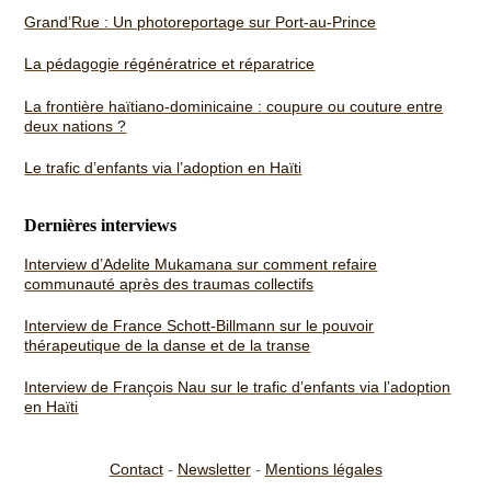
Grand’Rue : Un photoreportage sur Port-au-Prince
La pédagogie régénératrice et réparatrice
La frontière haïtiano-dominicaine : coupure ou couture entre
deux nations ?
Le trafic d’enfants via l’adoption en Haïti
Dernières interviews
Interview d’Adelite Mukamana sur comment refaire
communauté après des traumas collectifs
Interview de France Schott-Billmann sur le pouvoir
thérapeutique de la danse et de la transe
Interview de François Nau sur le trafic d’enfants via l’adoption
en Haïti
Contact
-
Newsletter
-
Mentions légales