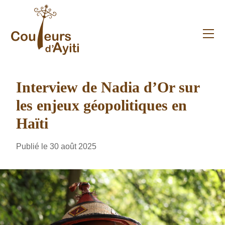
Skip
to
content
Me
Interview de Nadia d’Or sur
les enjeux géopolitiques en
Haïti
Publié le 30 août 2025