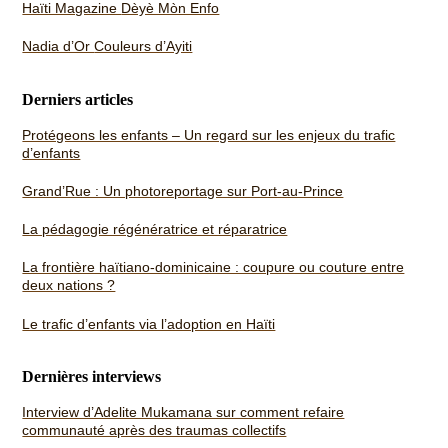
Haïti Magazine
Dèyè Mòn Enfo
Nadia d’Or
Couleurs d’Ayiti
Derniers articles
Protégeons les enfants – Un regard sur les enjeux du trafic
d’enfants
Grand’Rue : Un photoreportage sur Port-au-Prince
La pédagogie régénératrice et réparatrice
La frontière haïtiano-dominicaine : coupure ou couture entre
deux nations ?
Le trafic d’enfants via l’adoption en Haïti
Dernières interviews
Interview d’Adelite Mukamana sur comment refaire
communauté après des traumas collectifs