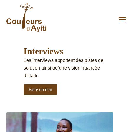
Skip
to
content
Me
Interviews
Les interviews apportent des pistes de
solution ainsi qu’une vision nuancée
d’Haïti.
Faire un don