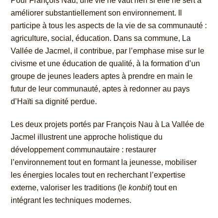
Pour François Nau, une vie ne vaut rien si elle ne sert à
améliorer substantiellement son environnement. Il
participe à tous les aspects de la vie de sa communauté :
agriculture, social, éducation. Dans sa commune, La
Vallée de Jacmel, il contribue, par l’emphase mise sur le
civisme et une éducation de qualité, à la formation d’un
groupe de jeunes leaders aptes à prendre en main le
futur de leur communauté, aptes à redonner au pays
d’Haïti sa dignité perdue.
Les deux projets portés par François Nau à La Vallée de
Jacmel illustrent une approche holistique du
développement communautaire : restaurer
l’environnement tout en formant la jeunesse, mobiliser
les énergies locales tout en recherchant l’expertise
externe, valoriser les traditions (le
konbit
) tout en
intégrant les techniques modernes.