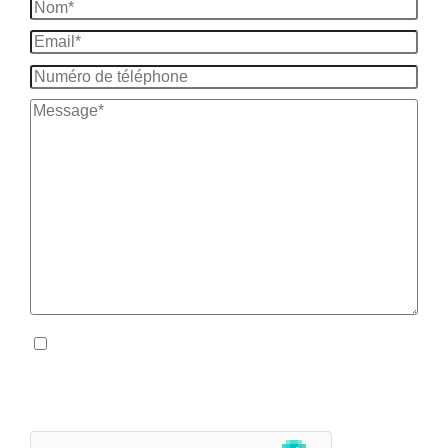
En soumettant ce formulaire, j'accepte que les
informations saisies soient exploitées dans le cadre
stricte de ma demande.