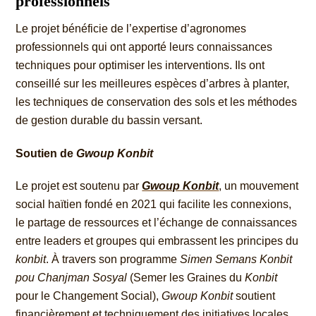
professionnels
Le projet bénéficie de l’expertise d’agronomes
professionnels qui ont apporté leurs connaissances
techniques pour optimiser les interventions. Ils ont
conseillé sur les meilleures espèces d’arbres à planter,
les techniques de conservation des sols et les méthodes
de gestion durable du bassin versant.
Soutien de
Gwoup Konbit
Le projet est soutenu par
Gwoup Konbit
, un mouvement
social haïtien fondé en 2021 qui facilite les connexions,
le partage de ressources et l’échange de connaissances
entre leaders et groupes qui embrassent les principes du
konbit
. À travers son programme
Simen Semans Konbit
pou Chanjman Sosyal
(Semer les Graines du
Konbit
pour le Changement Social),
Gwoup Konbit
soutient
financièrement et techniquement des initiatives locales